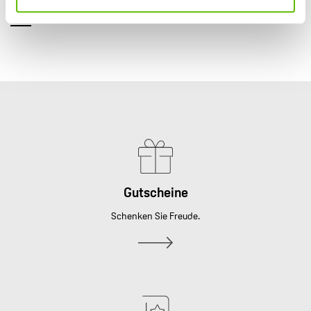
ZURÜCK ZU DEN NEWS
Gutscheine
Schenken Sie Freude.